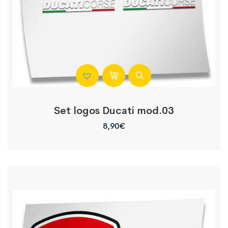
Set logos Ducati mod.03
8,90
€