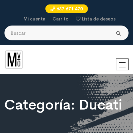
637 671 470
Mi cuenta
Carrito
Lista de deseos
Categoría:
Ducati