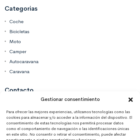
Categorias
Coche
Bicicletas
Moto
Camper
Autocaravana
Caravana
Contacto
Gestionar consentimiento
Mas Vinilos Elche, Alicante
Para ofrecer las mejores experiencias, utilizamos tecnologías como las
cookies para almacenar y/o acceder a la información del dispositivo. El
consentimiento de estas tecnologías nos permitirá procesar datos
637 671 470
como el comportamiento de navegación o las identificaciones únicas
en este sitio. No consentir o retirar el consentimiento, puede afectar