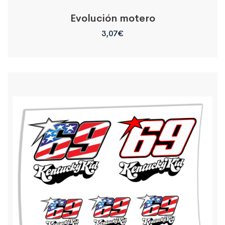
Evolución motero
3,07
€