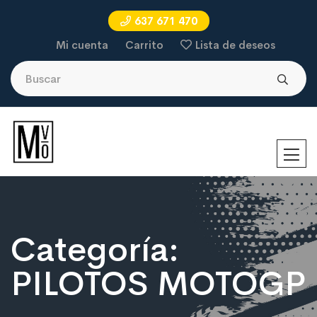
637 671 470
Mi cuenta
Carrito
Lista de deseos
Categoría:
PILOTOS MOTOGP