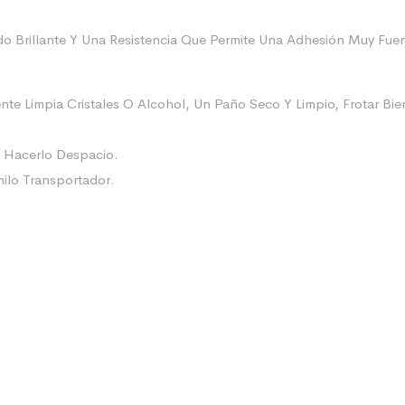
 Brillante Y Una Resistencia Que Permite Una Adhesión Muy Fuert
nte Limpia Cristales O Alcohol, Un Paño Seco Y Limpio, Frotar B
e Hacerlo Despacio.
nilo Transportador.