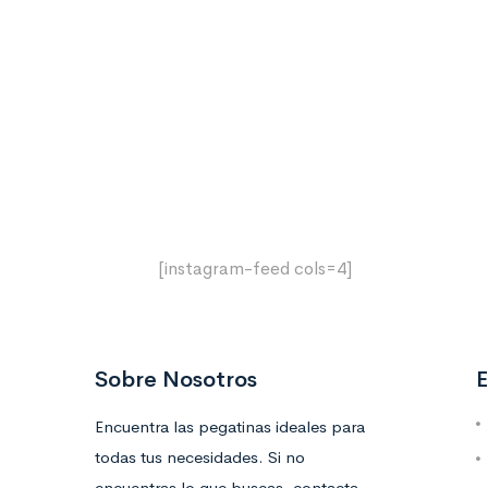
[instagram-feed cols=4]
Sobre Nosotros
E
Encuentra las pegatinas ideales para
todas tus necesidades. Si no
encuentras lo que buscas, contacta