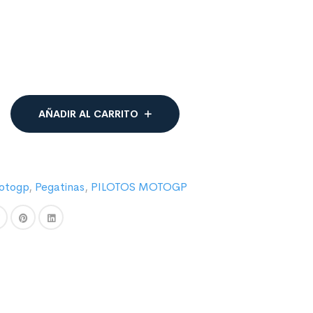
AÑADIR AL CARRITO
otogp
,
Pegatinas
,
PILOTOS MOTOGP