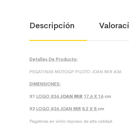
Descripción
Valoraci
Detalles De Producto:
PEGATINAS MOTOGP PILOTO JOAN MIR #36
DIMENSIONES:
X1
LOGO
#36
JOAN MIR
17.6 X 16
cm
X2
LOGO
#36
JOAN MIR
8.2 X 8
cm
Pegatinas en vinilo impreso de alta calidad.