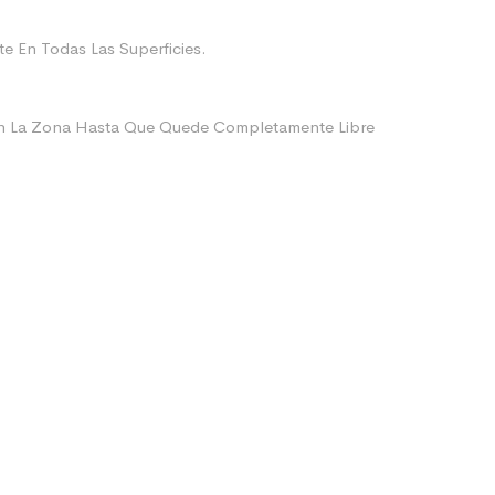
e En Todas Las Superficies.
ien La Zona Hasta Que Quede Completamente Libre