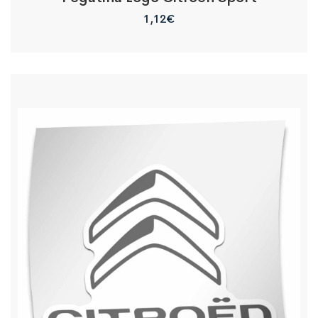
1,12
€