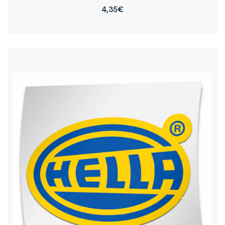
4,35
€