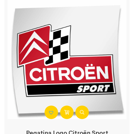
Pegatina Logo Citroën Sport