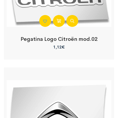
Pegatina Logo Citroën mod.02
1,12
€