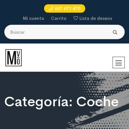
637 671 470
Mi cuenta
Carrito
Lista de deseos
Categoría:
Coche