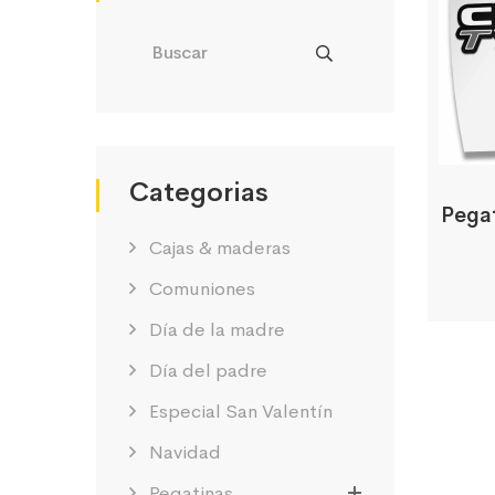
Categorias
Pegat
Cajas & maderas
Comuniones
Día de la madre
Día del padre
Especial San Valentín
Navidad
Pegatinas