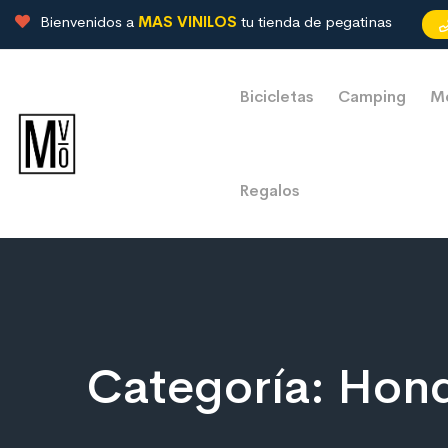
Bienvenidos a
MAS VINILOS
tu tienda de pegatinas
Bicicletas
Camping
M
Regalos
Categoría:
Hon