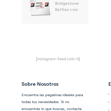
Bridgestone
Battlax
9,90
€
[instagram-feed cols=4]
Sobre Nosotros
E
Encuentra las pegatinas ideales para
todas tus necesidades. Si no
encuentras lo que buscas, contacta