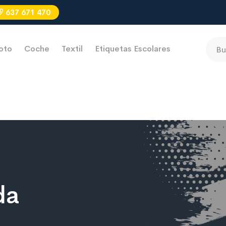
637 671 470
oto
Coche
Textil
Etiquetas Escolares
da