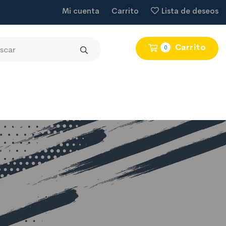
Mi cuenta
Carrito
Lista de deseos
Carrito
0