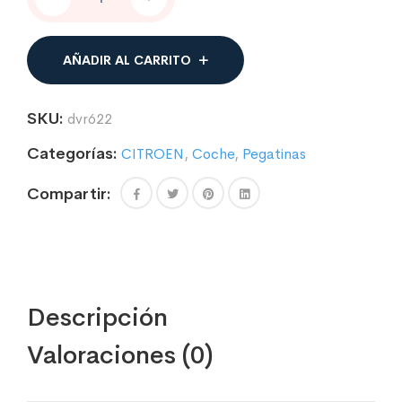
Logo
Citroën
mod.02
cantidad
AÑADIR AL CARRITO
SKU:
dvr622
Categorías:
CITROEN
,
Coche
,
Pegatinas
Compartir:
Descripción
Valoraciones (0)