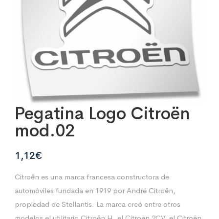
Pegatina Logo Citroën
mod.02
1,12
€
Citroën es una marca francesa constructora de
automóviles fundada en 1919 por André Citroën,
propiedad de Stellantis. La marca creó entre otros
modelos el utilitario Citroën H, el Citroën 2CV, el Citroën