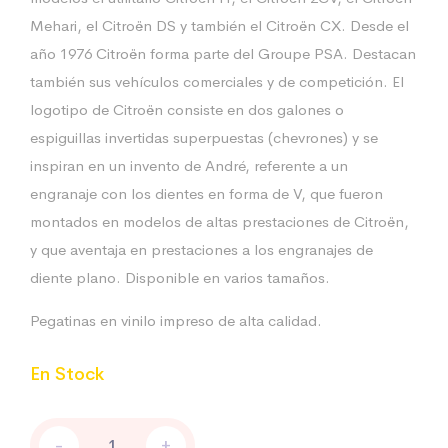
Mehari, el Citroën DS y también el Citroën CX. Desde el
año 1976 Citroën forma parte del Groupe PSA. Destacan
también sus vehículos comerciales y de competición. El
logotipo de Citroën consiste en dos galones o
espiguillas invertidas superpuestas (chevrones) y se
inspiran en un invento de André, referente a un
engranaje con los dientes en forma de V, que fueron
montados en modelos de altas prestaciones de Citroën,
y que aventaja en prestaciones a los engranajes de
diente plano. Disponible en varios tamaños.
Pegatinas en vinilo impreso de alta calidad.
En Stock
Pegatina
-
+