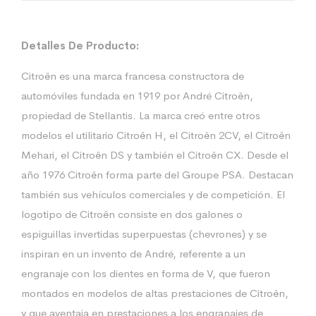
Detalles De Producto:
Citroën es una marca francesa constructora de
automóviles fundada en 1919 por André Citroën,
propiedad de Stellantis. La marca creó entre otros
modelos el utilitario Citroën H, el Citroën 2CV, el Citroën
Mehari, el Citroën DS y también el Citroën CX. Desde el
año 1976 Citroën forma parte del Groupe PSA. Destacan
también sus vehículos comerciales y de competición. El
logotipo de Citroën consiste en dos galones o
espiguillas invertidas superpuestas (chevrones) y se
inspiran en un invento de André, referente a un
engranaje con los dientes en forma de V, que fueron
montados en modelos de altas prestaciones de Citroën,
y que aventaja en prestaciones a los engranajes de