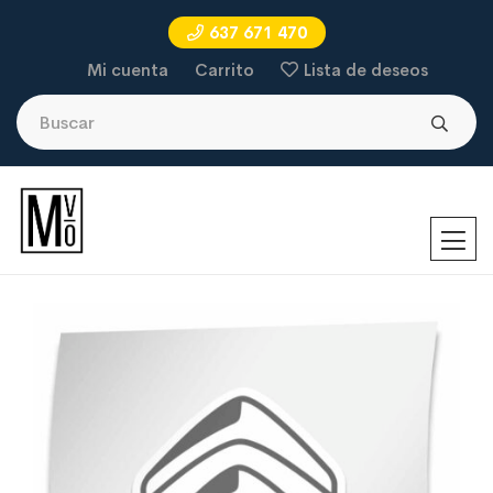
637 671 470
Mi cuenta
Carrito
Lista de deseos