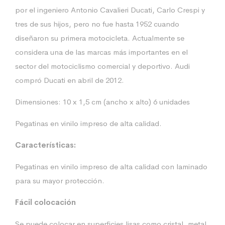
por el ingeniero Antonio Cavalieri Ducati, Carlo Crespi y
tres de sus hijos, pero no fue hasta 1952 cuando
diseñaron su primera motocicleta. Actualmente se
considera una de las marcas más importantes en el
sector del motociclismo comercial y deportivo. Audi
compró Ducati en abril de 2012.
Dimensiones: 10 x 1,5 cm (ancho x alto) 6 unidades
Pegatinas en vinilo impreso de alta calidad.
Características:
Pegatinas en vinilo impreso de alta calidad con laminado
para su mayor protección.
Fácil colocación
Se puede colocar en superficies lisas como cristal, metal,