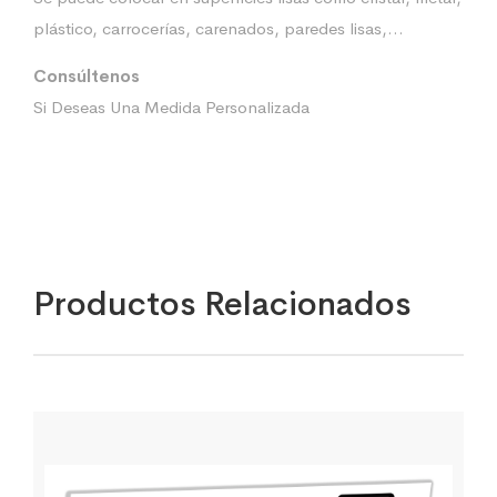
plástico, carrocerías, carenados, paredes lisas,…
Consúltenos
Si Deseas Una Medida Personalizada
Productos Relacionados