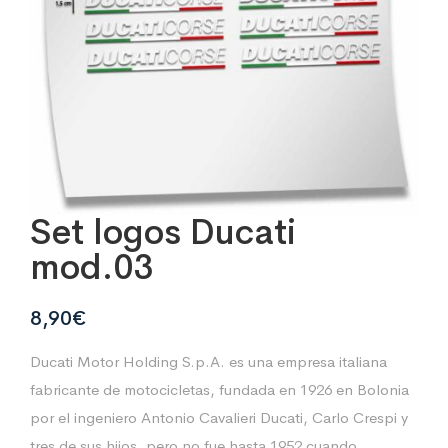
Set logos Ducati
mod.03
8,90
€
Ducati Motor Holding S.p.A. es una empresa italiana
fabricante de motocicletas, fundada en 1926 en Bolonia
por el ingeniero Antonio Cavalieri Ducati, Carlo Crespi y
tres de sus hijos, pero no fue hasta 1952 cuando