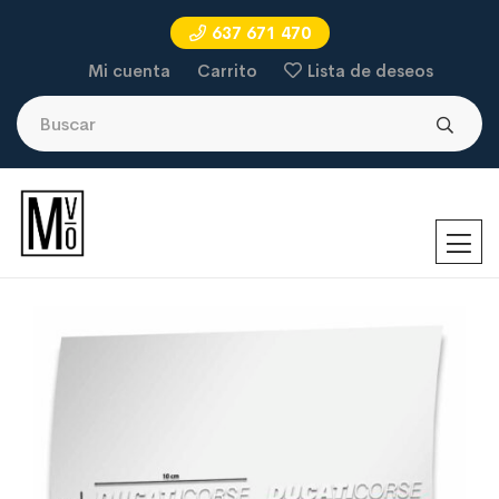
637 671 470
Mi cuenta
Carrito
Lista de deseos