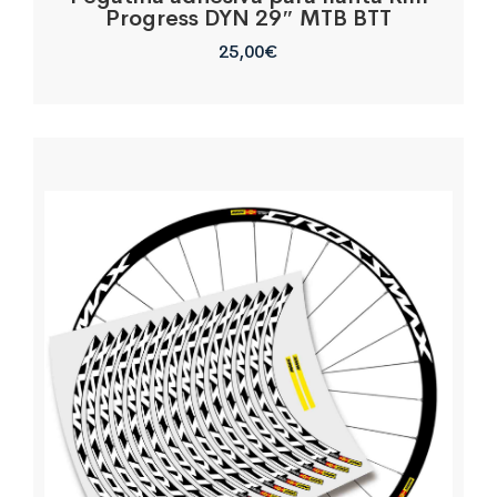
Progress DYN 29″ MTB BTT
25,00
€