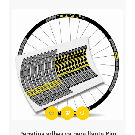
Pegatina adhesiva para llanta Rim