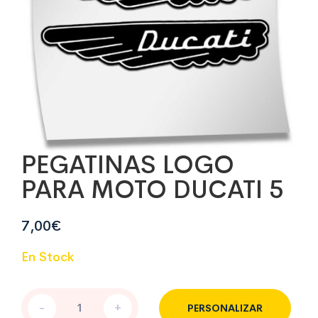
PEGATINAS LOGO
PARA MOTO DUCATI 5
7,00
€
En Stock
PEGATINAS
-
+
PERSONALIZAR
LOGO