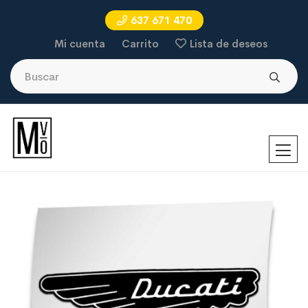
637 671 470
Mi cuenta
Carrito
Lista de deseos