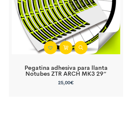
Pegatina adhesiva para llanta
Notubes ZTR ARCH MK3 29″
25,00
€