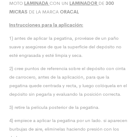
MOTO
LAMINADA
CON UN
LAMINADOR
DE
300
MICRAS
DE LA MARCA
ORACAL
Instrucciones para la aplicación:
1) antes de aplicar la pegatina, provéase de un paño
suave y asegúrese de que la superficie del depósito no
esté engrasada y esté limpia y seca.
2) cree puntos de referencia sobre el depósito con cinta
de carrocero, antes de la aplicación, para que la
pegatina quede centrada y recta, y luego colóquela en el
depósito sin pegarla y evaluando la posición correcta.
3) retire la película posterior de la pegatina.
4) empiece a aplicar la pegatina por un lado. si aparecen
burbujas de aire, elimínelas haciendo presión con los