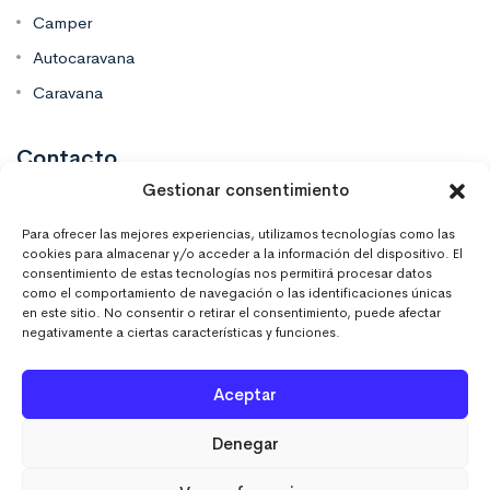
Camper
Autocaravana
Caravana
Contacto
Gestionar consentimiento
Mas Vinilos Elche, Alicante
Para ofrecer las mejores experiencias, utilizamos tecnologías como las
cookies para almacenar y/o acceder a la información del dispositivo. El
consentimiento de estas tecnologías nos permitirá procesar datos
637 671 470
como el comportamiento de navegación o las identificaciones únicas
en este sitio. No consentir o retirar el consentimiento, puede afectar
negativamente a ciertas características y funciones.
info@masvinilos.es
Aceptar
Denegar