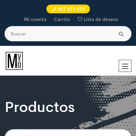
637 671 470
Mi cuenta
Carrito
Lista de deseos
Productos