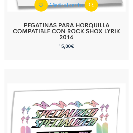
Añadir al carrito
PEGATINAS PARA HORQUILLA
COMPATIBLE CON ROCK SHOX LYRIK
2016
15,00
€