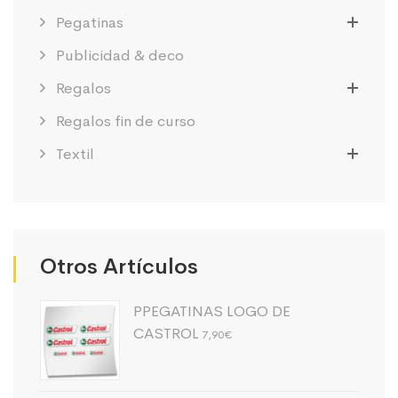
Pegatinas
Publicidad & deco
Regalos
Regalos fin de curso
Textil
Otros Artículos
PPEGATINAS LOGO DE
CASTROL
7,90
€