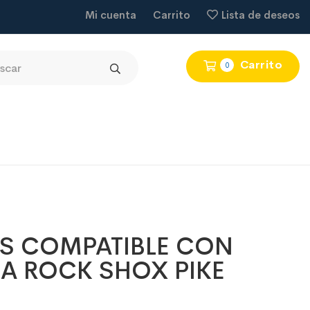
Mi cuenta
Carrito
Lista de deseos
Carrito
0
S COMPATIBLE CON
A ROCK SHOX PIKE