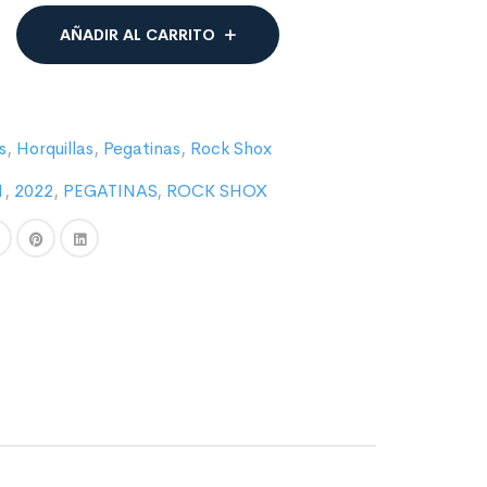
AÑADIR AL CARRITO
s
,
Horquillas
,
Pegatinas
,
Rock Shox
1
,
2022
,
PEGATINAS
,
ROCK SHOX