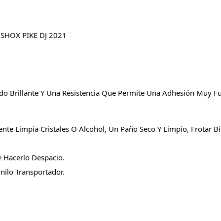
HOX PIKE DJ 2021
o Brillante Y Una Resistencia Que Permite Una Adhesión Muy Fue
nte Limpia Cristales O Alcohol, Un Paño Seco Y Limpio, Frotar
e Hacerlo Despacio.
nilo Transportador.