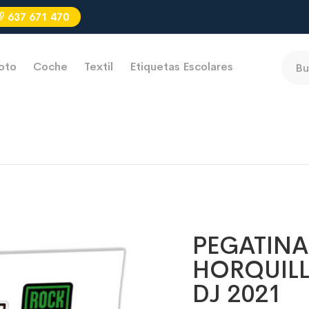
637 671 470
oto
Coche
Textil
Etiquetas Escolares
PEGATINA
HORQUILL
DJ 2021