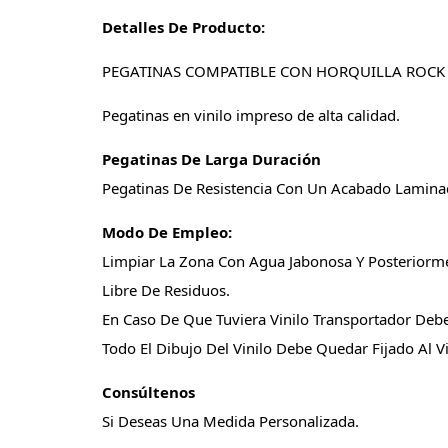
Detalles De Producto:
PEGATINAS COMPATIBLE CON HORQUILLA ROCK S
Pegatinas en vinilo impreso de alta calidad.
Pegatinas De Larga Duración
Pegatinas De Resistencia Con Un Acabado Laminad
Modo De Empleo:
Limpiar La Zona Con Agua Jabonosa Y Posteriorme
Libre De Residuos.
En Caso De Que Tuviera Vinilo Transportador Deb
Todo El Dibujo Del Vinilo Debe Quedar Fijado Al Vi
Consúltenos
Si Deseas Una Medida Personalizada.