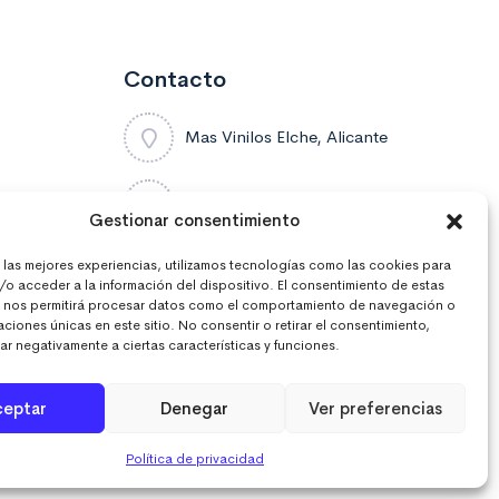
Contacto
Mas Vinilos Elche, Alicante
637 671 470
Gestionar consentimiento
r las mejores experiencias, utilizamos tecnologías como las cookies para
info@masvinilos.es
/o acceder a la información del dispositivo. El consentimiento de estas
 nos permitirá procesar datos como el comportamiento de navegación o
caciones únicas en este sitio. No consentir o retirar el consentimiento,
r negativamente a ciertas características y funciones.
ceptar
Denegar
Ver preferencias
Política de privacidad