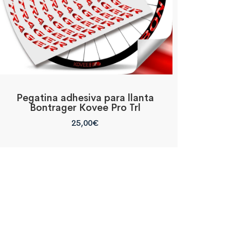
Pegatina adhesiva para llanta
Bontrager Kovee Pro Trl
25,00
€