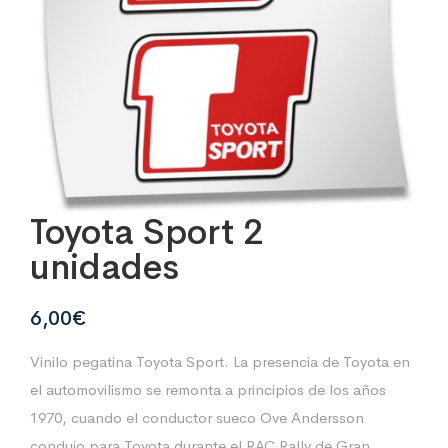
Toyota Sport 2
unidades
6,00
€
Vinilo pegatina Toyota Sport. La presencia de Toyota en
el automovilismo se remonta a principios de los años
1970, cuando el conductor sueco Ove Andersson
condujo para Toyota durante el RAC Rally de Gran