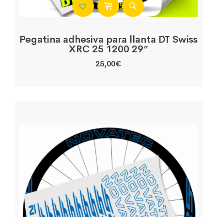
Pegatina adhesiva para llanta DT Swiss
XRC 25 1200 29″
25,00
€