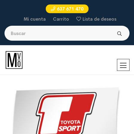
637 671 470
Mi cuenta
Carrito
Lista de deseos