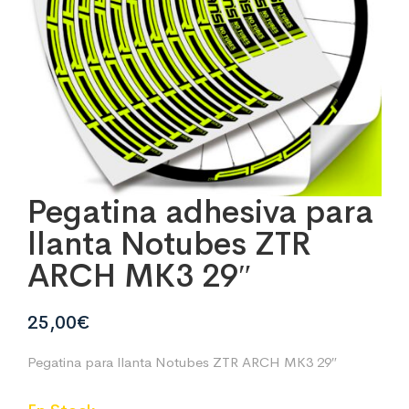
Pegatina adhesiva para
llanta Notubes ZTR
ARCH MK3 29″
25,00
€
Pegatina para llanta Notubes ZTR ARCH MK3 29″