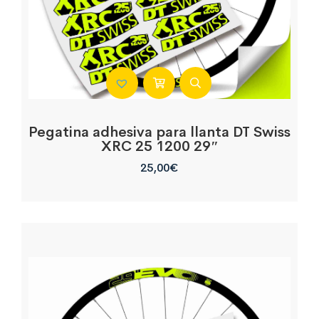
Pegatina adhesiva para llanta DT Swiss
XRC 25 1200 29″
25,00
€