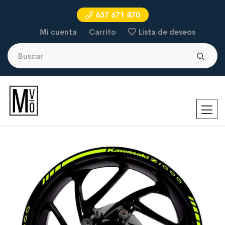
637 671 470
Mi cuenta
Carrito
Lista de deseos