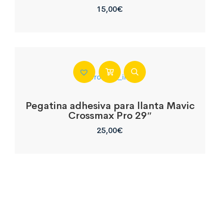
15,00
€
Pegatina adhesiva para llanta Mavic
Crossmax Pro 29″
25,00
€