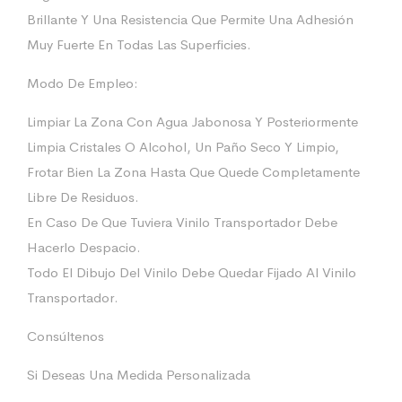
Brillante Y Una Resistencia Que Permite Una Adhesión
Muy Fuerte En Todas Las Superficies.
Modo De Empleo:
Limpiar La Zona Con Agua Jabonosa Y Posteriormente
Limpia Cristales O Alcohol, Un Paño Seco Y Limpio,
Frotar Bien La Zona Hasta Que Quede Completamente
Libre De Residuos.
En Caso De Que Tuviera Vinilo Transportador Debe
Hacerlo Despacio.
Todo El Dibujo Del Vinilo Debe Quedar Fijado Al Vinilo
Transportador.
Consúltenos
Si Deseas Una Medida Personalizada