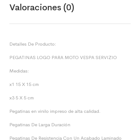
Valoraciones (0)
Detalles De Producto:
PEGATINAS LOGO PARA MOTO VESPA SERVIZIO
Medidas:
x1 15 X 15 cm
x3 5 X 5 cm
Pegatinas en vinilo impreso de alta calidad.
Pegatinas De Larga Duración
Pegatinas De Resistencia Con Un Acabado Laminado