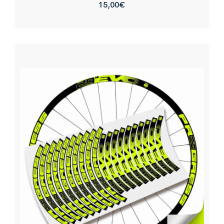
15,00
€