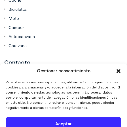
Coche
Bicicletas
Moto
Camper
Autocaravana
Caravana
Contacto
Gestionar consentimiento
Mas Vinilos Elche, Alicante
Para ofrecer las mejores experiencias, utilizamos tecnologías como las
cookies para almacenar y/o acceder a la información del dispositivo. El
consentimiento de estas tecnologías nos permitirá procesar datos
637 671 470
como el comportamiento de navegación o las identificaciones únicas
en este sitio. No consentir o retirar el consentimiento, puede afectar
negativamente a ciertas características y funciones.
info@masvinilos.es
Aceptar