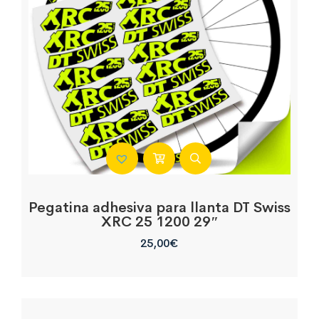
Pegatina adhesiva para llanta DT Swiss
XRC 25 1200 29″
25,00
€