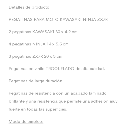
Detalles de producto:
PEGATINAS PARA MOTO KAWASAKI NINJA ZX7R
2 pegatinas KAWASAKI 30 x 4.2 cm
4 pegatinas NINJA 14 x 5.5 cm
3 pegatinas ZX7R 20 x 3 cm
Pegatinas en vinilo TROQUELADO de alta calidad.
Pegatinas de larga duración
Pegatinas de resistencia con un acabado laminado
brillante y una resistencia que permite una adhesión muy
fuerte en todas las superficies.
Modo de empleo: