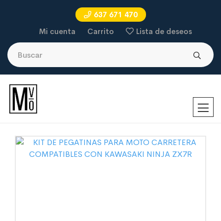
637 671 470
Mi cuenta
Carrito
Lista de deseos