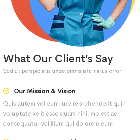
What Our Client’s Say
Sed ut perspiciatis unde omnis iste natus error
Our Mission & Vision
Quis autem vel eum iure reprehenderit quin
voluptate velit esse quam nihil molestiae
consequatur vel illum qui dolorem eum