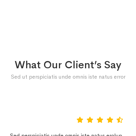
What Our Client’s Say
Sed ut perspiciatis unde omnis iste natus error
Sed perspiciatis unde omnis iste natus erolup