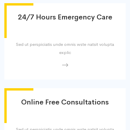
24/7 Hours Emergency Care
Sed ut perspiciatis unde omnis wste natsit volupta
explic
Online Free Consultations
Sed ut perspiciatis unde omnis wste natsit volupta