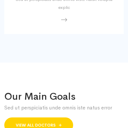
explic
Our Main Goals
Sed ut perspiciatis unde omnis iste natus error
VIEW ALL DOCTORS