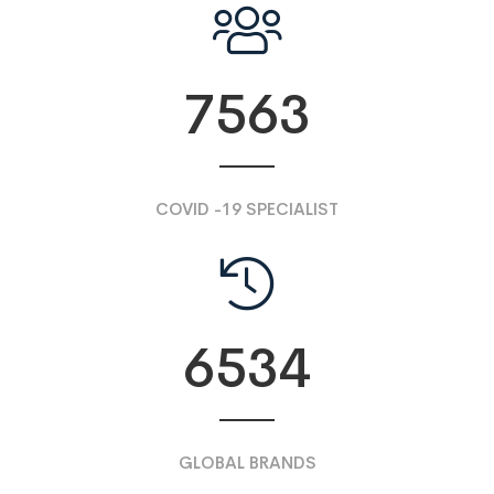
7563
COVID -19 SPECIALIST
6534
GLOBAL BRANDS