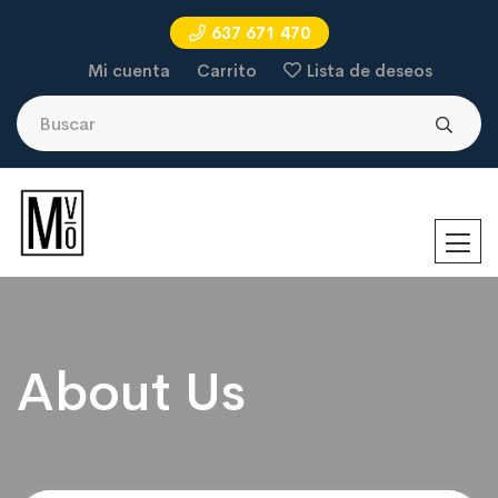
637 671 470
Mi cuenta
Carrito
Lista de deseos
About Us