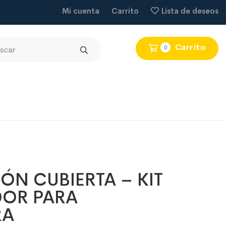
Mi cuenta
Carrito
Lista de deseos
Carrito
0
ÓN CUBIERTA – KIT
DOR PARA
RA