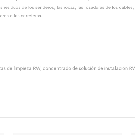
esiduos de los senderos, las rocas, las rozaduras de los cables, e
ros o las carreteras.
itas de limpieza RW, concentrado de solución de instalación RW