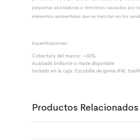
pequeñas abolladuras o remolinos causados por los r
elementos ambientales que se mezclan en los sende
Especificaciones:
Cobertura del marco: ~60%
Acabado brillante o mate disponible
Incluido en la caja: Escobilla de goma RW, toall
Productos Relacionados