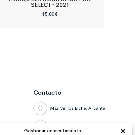
SELECT+ 2021
15,00
€
Contacto
Mas Vinilos Elche, Alicante
637 671 470
Gestionar consentimiento