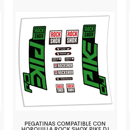
PEGATINAS COMPATIBLE CON
HORQUILLA ROCK SHOX PIKE DJ