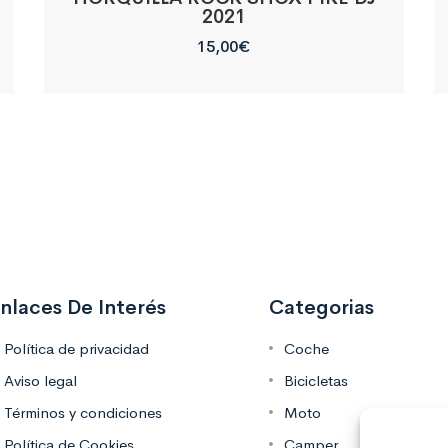
2021
15,00
€
nlaces De Interés
Categorias
Política de privacidad
Coche
Aviso legal
Bicicletas
Términos y condiciones
Moto
Política de Cookies
Camper