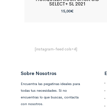
SELECT+ SL 2021
15,00
€
[instagram-feed cols=4]
Sobre Nosotros
E
Encuentra las pegatinas ideales para
todas tus necesidades. Si no
encuentras lo que buscas, contacta
con nosotros.