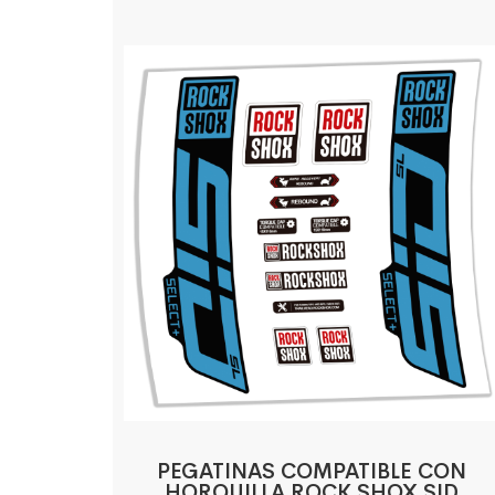
PEGATINAS COMPATIBLE CON
HORQUILLA ROCK SHOX SID