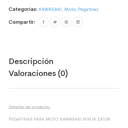
ZX12R
Categorías:
KAWASAKI
,
Moto
,
Pegatinas
cantidad
Compartir:
Descripción
Valoraciones (0)
Detalles de producto:
PEGATINAS PARA MOTO KAWASAKI NINJA ZX12R