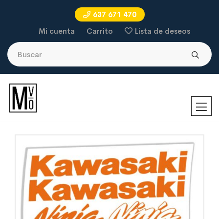
637 671 470
Mi cuenta
Carrito
Lista de deseos