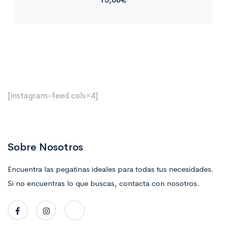
[instagram-feed cols=4]
Sobre Nosotros
Encuentra las pegatinas ideales para todas tus necesidades.
Si no encuentras lo que buscas, contacta con nosotros.