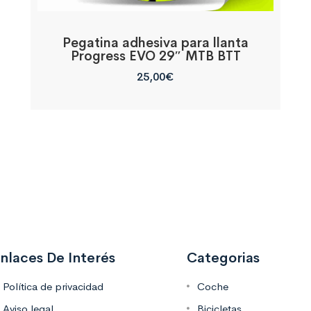
Pegatina adhesiva para llanta
Progress EVO 29″ MTB BTT
25,00
€
nlaces De Interés
Categorias
Política de privacidad
Coche
Aviso legal
Bicicletas