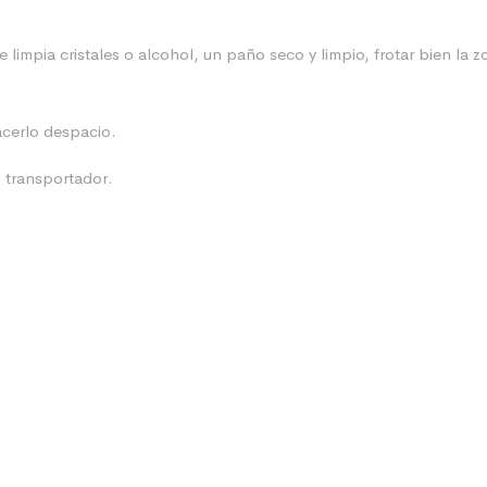
 limpia cristales o alcohol, un paño seco y limpio, frotar bien la
acerlo despacio.
o transportador.