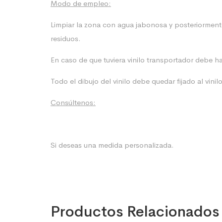
Modo de empleo:
Limpiar la zona con agua jabonosa y posteriormente
residuos.
En caso de que tuviera vinilo transportador debe h
Todo el dibujo del vinilo debe quedar fijado al vinil
Consúltenos:
Si deseas una medida personalizada.
Productos Relacionados