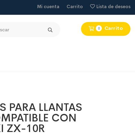
Mi cuenta
Carrito
Lista de deseos
Carrito
0
S PARA LLANTAS
MPATIBLE CON
I ZX-10R