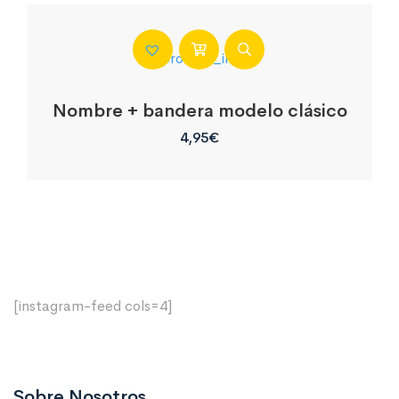
Nombre + bandera modelo clásico
4,95
€
[instagram-feed cols=4]
Sobre Nosotros