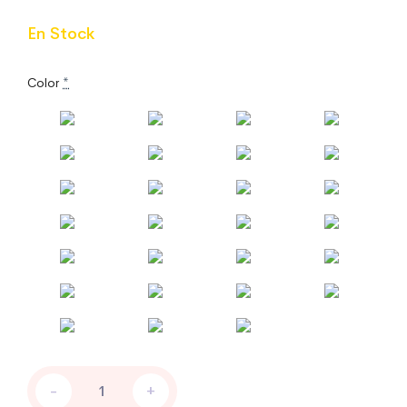
En Stock
Color
*
PEGATINAS
-
+
PARA