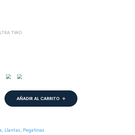
LTRA TWO
AÑADIR AL CARRITO
s
,
Llantas
,
Pegatinas