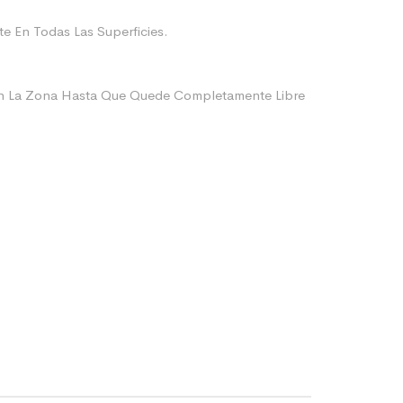
e En Todas Las Superficies.
ien La Zona Hasta Que Quede Completamente Libre