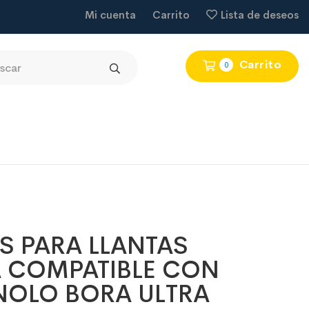
Mi cuenta
Carrito
Lista de deseos
Carrito
0
S PARA LLANTAS
A COMPATIBLE CON
OLO BORA ULTRA