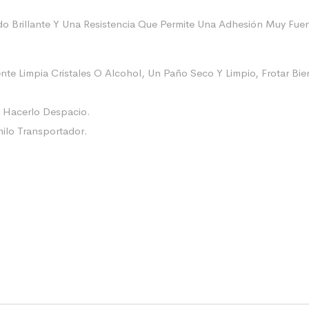
 Brillante Y Una Resistencia Que Permite Una Adhesión Muy Fuert
nte Limpia Cristales O Alcohol, Un Paño Seco Y Limpio, Frotar B
e Hacerlo Despacio.
nilo Transportador.