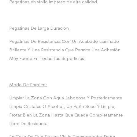
Pegatinas en vinilo impreso de alta calidad.
Pegatinas De Larga Duración
Pegatinas De Resistencia Con Un Acabado Laminado
Brillante Y Una Resistencia Que Permite Una Adhesión
Muy Fuerte En Todas Las Superficies.
Modo De Empleo:
Limpiar La Zona Con Agua Jabonosa Y Posteriormente
Limpia Cristales O Alcohol, Un Paño Seco Y Limpio,
Frotar Bien La Zona Hasta Que Quede Completamente
Libre De Residuos.
En Caso De Que Tuviera Vinilo Transportador Debe