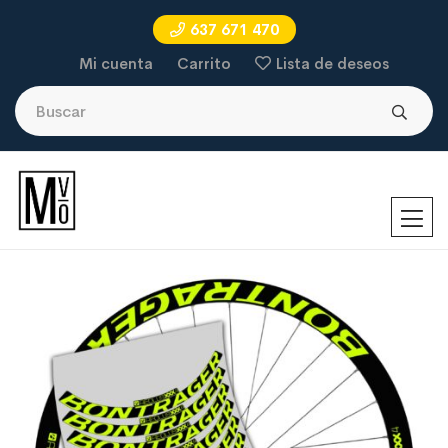
637 671 470
Mi cuenta
Carrito
Lista de deseos