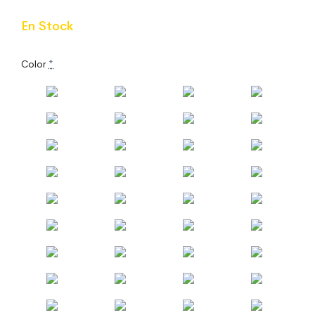
En Stock
Color
*