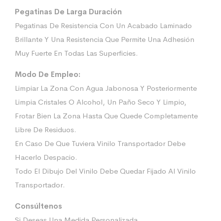
Pegatinas De Larga Duración
Pegatinas De Resistencia Con Un Acabado Laminado
Brillante Y Una Resistencia Que Permite Una Adhesión
Muy Fuerte En Todas Las Superficies.
Modo De Empleo:
Limpiar La Zona Con Agua Jabonosa Y Posteriormente
Limpia Cristales O Alcohol, Un Paño Seco Y Limpio,
Frotar Bien La Zona Hasta Que Quede Completamente
Libre De Residuos.
En Caso De Que Tuviera Vinilo Transportador Debe
Hacerlo Despacio.
Todo El Dibujo Del Vinilo Debe Quedar Fijado Al Vinilo
Transportador.
Consúltenos
Si Deseas Una Medida Personalizada