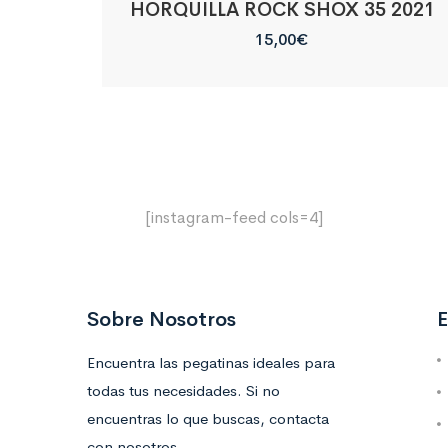
HORQUILLA ROCK SHOX 35 2021
15,00
€
[instagram-feed cols=4]
Sobre Nosotros
E
Encuentra las pegatinas ideales para
todas tus necesidades. Si no
encuentras lo que buscas, contacta
con nosotros.