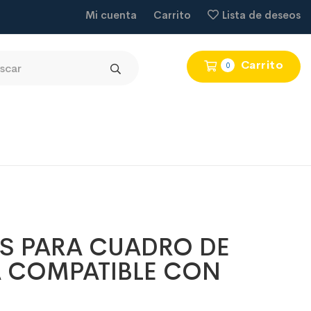
Mi cuenta
Carrito
Lista de deseos
Carrito
0
S PARA CUADRO DE
A COMPATIBLE CON