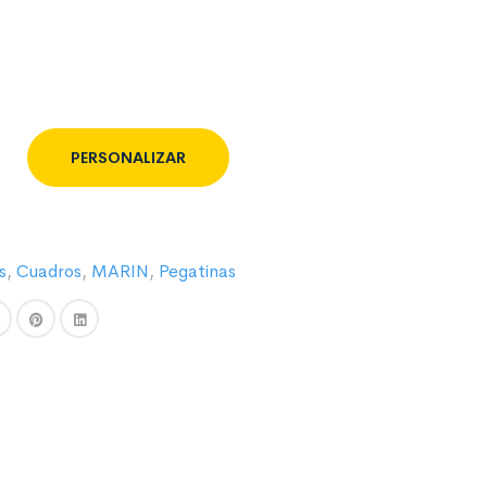
PERSONALIZAR
s
,
Cuadros
,
MARIN
,
Pegatinas