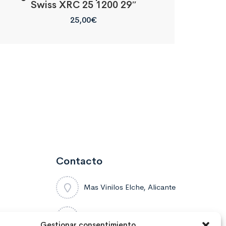
Swiss XRC 25 1200 29″
25,00
€
Contacto
Mas Vinilos Elche, Alicante
637 671 470
Gestionar consentimiento