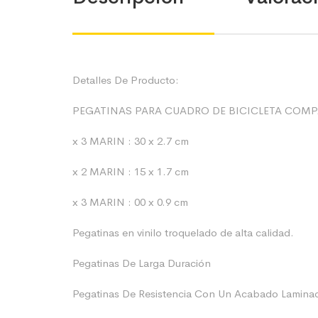
Detalles De Producto:
PEGATINAS PARA CUADRO DE BICICLETA COMP
x 3 MARIN : 30 x 2.7 cm
x 2 MARIN : 15 x 1.7 cm
x 3 MARIN : 00 x 0.9 cm
Pegatinas en vinilo troquelado de alta calidad.
Pegatinas De Larga Duración
Pegatinas De Resistencia Con Un Acabado Laminado