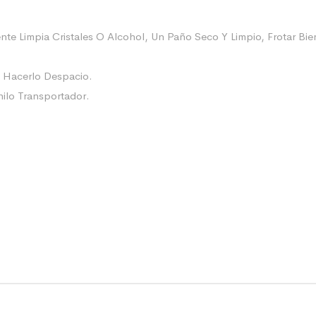
nte Limpia Cristales O Alcohol, Un Paño Seco Y Limpio, Frotar B
e Hacerlo Despacio.
nilo Transportador.