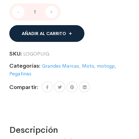
PEGATINAS
-
+
LOGO
PARA
MOTO
PUIG
AÑADIR AL CARRITO
cantidad
SKU:
LOGOPUIG
Categorías:
Grandes Marcas
,
Moto
,
motogp
,
Pegatinas
Compartir:
Descripción