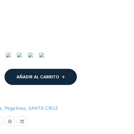
AÑADIR AL CARRITO
s
,
Pegatinas
,
SANTA CRUZ