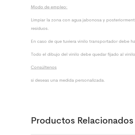
Modo de empleo:
Limpiar la zona con agua jabonosa y posteriormente
residuos.
En caso de que tuviera vinilo transportador debe h
Todo el dibujo del vinilo debe quedar fijado al vinil
Consúltenos
si deseas una medida personalizada.
Productos Relacionados