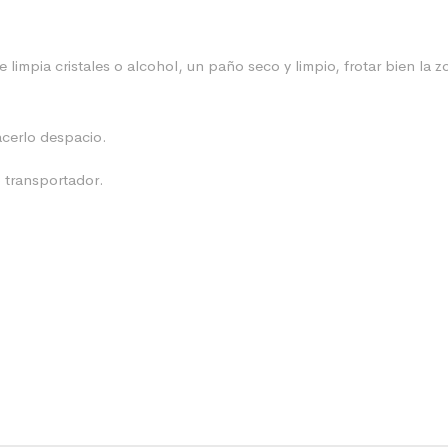
 limpia cristales o alcohol, un paño seco y limpio, frotar bien la
acerlo despacio.
o transportador.