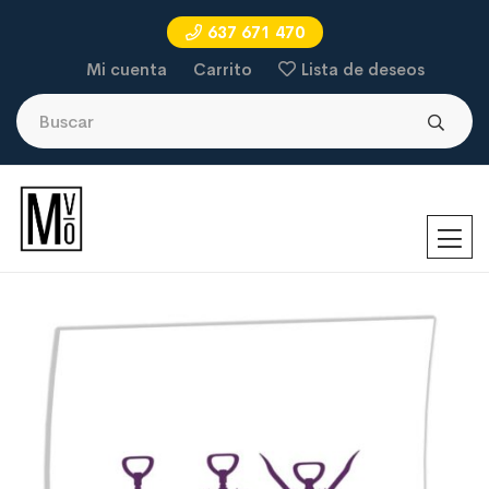
637 671 470
Mi cuenta
Carrito
Lista de deseos