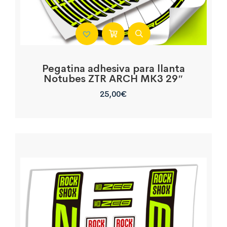
Pegatina adhesiva para llanta
Notubes ZTR ARCH MK3 29″
25,00
€