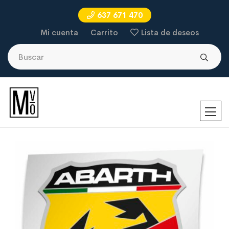
637 671 470
Mi cuenta
Carrito
Lista de deseos