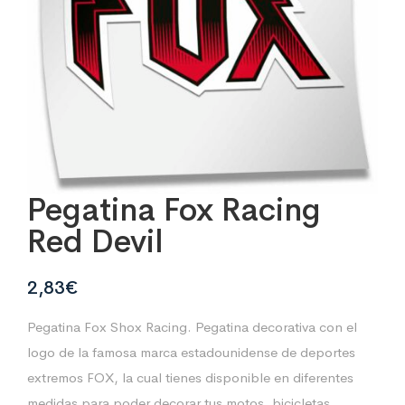
Pegatina Fox Racing
Red Devil
2,83
€
Pegatina Fox Shox Racing. Pegatina decorativa con el
logo de la famosa marca estadounidense de deportes
extremos FOX, la cual tienes disponible en diferentes
medidas para poder decorar tus motos, bicicletas,