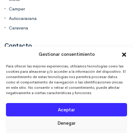
Camper
Autocaravana
Caravana
Contacto
Gestionar consentimiento
Mas Vinilos Elche, Alicante
Para ofrecer las mejores experiencias, utilizamos tecnologías como las
cookies para almacenar y/o acceder a la información del dispositivo. El
consentimiento de estas tecnologías nos permitirá procesar datos
637 671 470
como el comportamiento de navegación o las identificaciones únicas
en este sitio. No consentir o retirar el consentimiento, puede afectar
negativamente a ciertas características y funciones.
info@masvinilos.es
Aceptar
Denegar