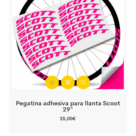
Pegatina adhesiva para llanta Scoot
29″
25,00
€