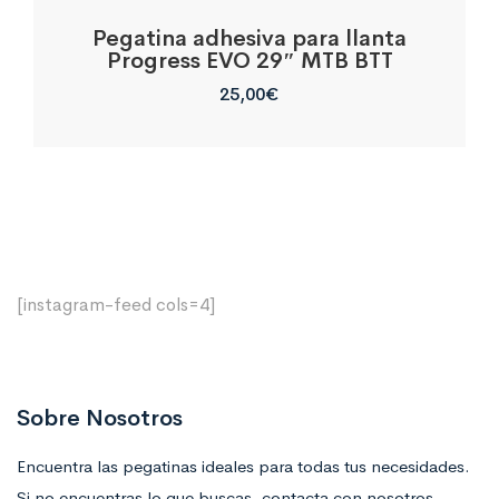
Pegatina adhesiva para llanta
Progress EVO 29″ MTB BTT
25,00
€
[instagram-feed cols=4]
Sobre Nosotros
Encuentra las pegatinas ideales para todas tus necesidades.
Si no encuentras lo que buscas, contacta con nosotros.