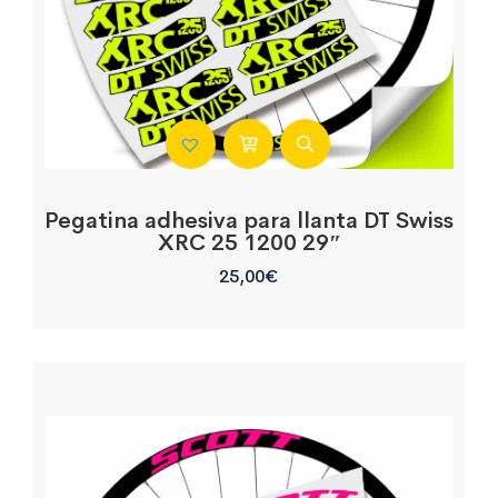
Pegatina adhesiva para llanta DT Swiss
XRC 25 1200 29″
25,00
€