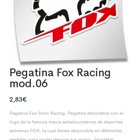
Pegatina Fox Racing
mod.06
2,83
€
Pegatina Fox Shox Racing. Pegatina decorativa con el
logo de la famosa marca estadounidense de deportes
extremos FOX, la cual tienes disponible en diferentes
medidas para poder decorar tus motos, bicicletas,