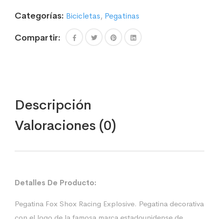
Categorías:
Bicicletas
,
Pegatinas
Compartir:
Descripción
Valoraciones (0)
Detalles De Producto:
Pegatina Fox Shox Racing Explosive. Pegatina decorativa
con el logo de la famosa marca estadounidense de