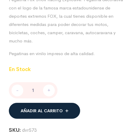
con el logo de la famosa marca estadounidense de
deportes extremos FOX, la cual tienes disponible en
diferentes medidas para poder decorar tus motos,
bicicletas, coches, camper, caravana, autocaravana y
mucho más.
Pegatinas en vinilo impreso de alta calidad.
En Stock
Pegatina
-
+
FOX
Racing
Explosive
cantidad
AÑADIR AL CARRITO
SKU:
dvr573