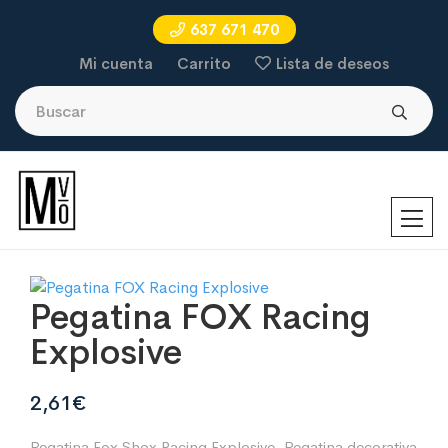
637 671 470
Mi cuenta
Carrito
Lista de deseos
Pegatina FOX Racing
Explosive
2,61
€
Pegatina Fox Shox Racing Explosive. Pegatina decorativa