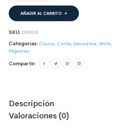
TRIDENTE
MOD.02
cantidad
AÑADIR AL CARRITO
SKU:
DVR028
Categorías:
Cascos
,
Coche
,
Decorativa
,
Moto
,
Pegatinas
Compartir:
Descripción
Valoraciones (0)