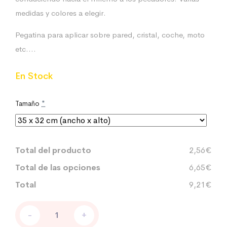
medidas y colores a elegir.
Pegatina para aplicar sobre pared, cristal, coche, moto
etc….
En Stock
Tamaño
*
Total del producto
2,56€
Total de las opciones
6,65€
Total
9,21€
PEGATINA
-
+
DIABLO