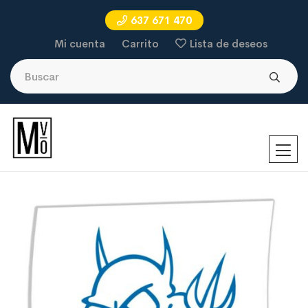
637 671 470
Mi cuenta
Carrito
Lista de deseos