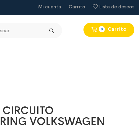
Mi cuenta
Carrito
Lista de deseos
Carrito
0
 CIRCUITO
RING VOLKSWAGEN