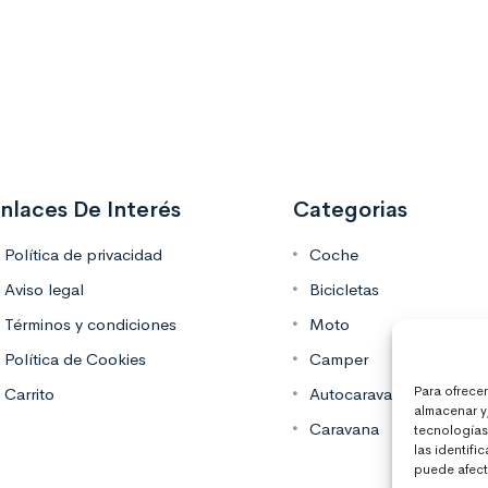
nlaces De Interés
Categorias
Política de privacidad
Coche
Aviso legal
Bicicletas
Términos y condiciones
Moto
Política de Cookies
Camper
Para ofrece
Carrito
Autocaravana
almacenar y
Caravana
tecnologías
las identifi
puede afecta