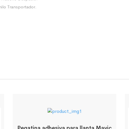
nilo Transportador.
Pegatina adhesiva para llanta Mavic