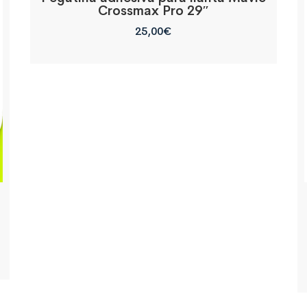
Crossmax Pro 29″
25,00
€