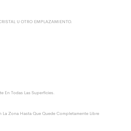
CRISTAL U OTRO EMPLAZAMIENTO.
e En Todas Las Superficies.
ien La Zona Hasta Que Quede Completamente Libre