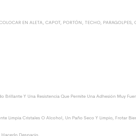
COLOCAR EN ALETA, CAPOT, PORTÓN, TECHO, PARAGOLPES, 
 Brillante Y Una Resistencia Que Permite Una Adhesión Muy Fuert
nte Limpia Cristales O Alcohol, Un Paño Seco Y Limpio, Frotar B
e Hacerlo Despacio.