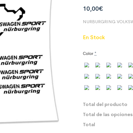
10,00
€
NURBURGRING VOLKS
En Stock
Color
*
Total del producto
Total de las opciones
Total