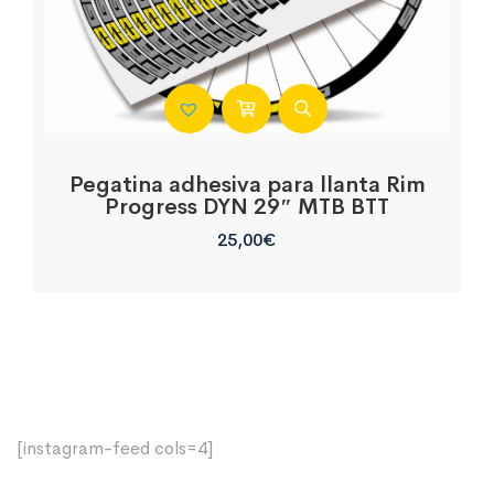
Pegatina adhesiva para llanta Rim
Progress DYN 29″ MTB BTT
25,00
€
[instagram-feed cols=4]