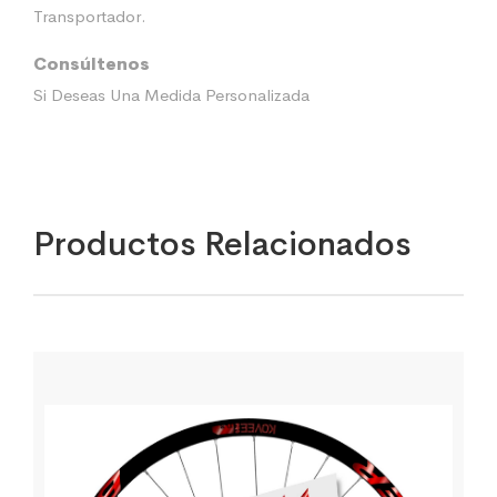
Transportador.
Consúltenos
Si Deseas Una Medida Personalizada
Productos Relacionados