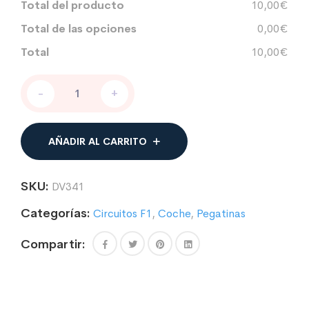
Total del producto
10,00€
Total de las opciones
0,00€
Total
10,00€
PEGATINA
-
+
CIRCUITO
NURBURGRING
PORCHE
SPORT
AÑADIR AL CARRITO
cantidad
SKU:
DV341
Categorías:
Circuitos F1
,
Coche
,
Pegatinas
Compartir: