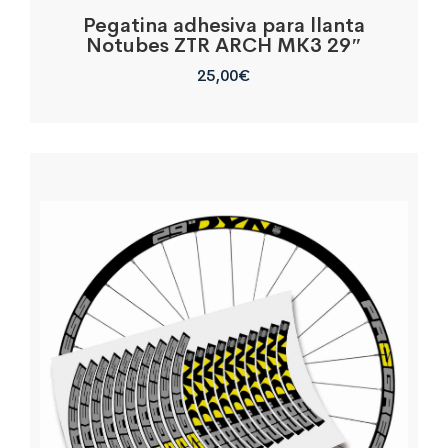
Pegatina adhesiva para llanta
Notubes ZTR ARCH MK3 29″
25,00
€