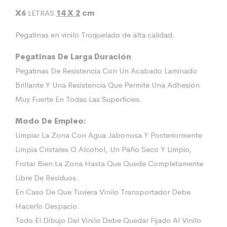
X6
LETRAS
14 X 2
cm
Pegatinas en vinilo Troquelado de alta calidad.
Pegatinas De Larga Duración
Pegatinas De Resistencia Con Un Acabado Laminado
Brillante Y Una Resistencia Que Permite Una Adhesión
Muy Fuerte En Todas Las Superficies.
Modo De Empleo:
Limpiar La Zona Con Agua Jabonosa Y Posteriormente
Limpia Cristales O Alcohol, Un Paño Seco Y Limpio,
Frotar Bien La Zona Hasta Que Quede Completamente
Libre De Residuos.
En Caso De Que Tuviera Vinilo Transportador Debe
Hacerlo Despacio.
Todo El Dibujo Del Vinilo Debe Quedar Fijado Al Vinilo