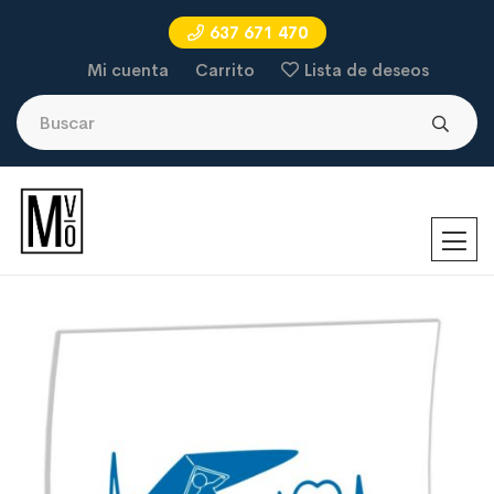
637 671 470
Mi cuenta
Carrito
Lista de deseos