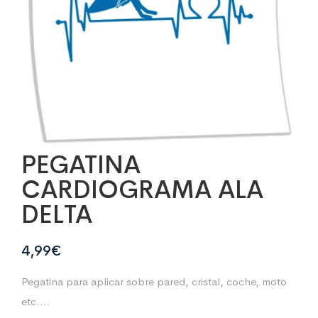
PEGATINA
CARDIOGRAMA ALA
DELTA
4,99
€
Pegatina para aplicar sobre pared, cristal, coche, moto
etc….