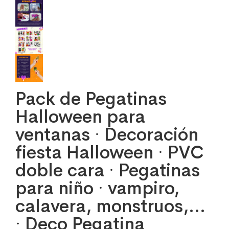
Pack de Pegatinas
Halloween para
ventanas · Decoración
fiesta Halloween · PVC
doble cara · Pegatinas
para niño · vampiro,
calavera, monstruos,…
· Deco Pegatina