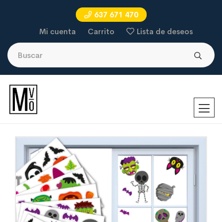
637 671 470
Mi cuenta
Carrito
Lista de deseos