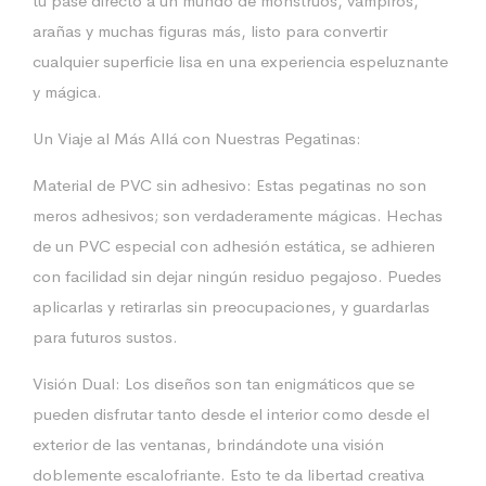
tu pase directo a un mundo de monstruos, vampiros,
arañas y muchas figuras más, listo para convertir
cualquier superficie lisa en una experiencia espeluznante
y mágica.
Un Viaje al Más Allá con Nuestras Pegatinas:
Material de PVC sin adhesivo: Estas pegatinas no son
meros adhesivos; son verdaderamente mágicas. Hechas
de un PVC especial con adhesión estática, se adhieren
con facilidad sin dejar ningún residuo pegajoso. Puedes
aplicarlas y retirarlas sin preocupaciones, y guardarlas
para futuros sustos.
Visión Dual: Los diseños son tan enigmáticos que se
pueden disfrutar tanto desde el interior como desde el
exterior de las ventanas, brindándote una visión
doblemente escalofriante. Esto te da libertad creativa