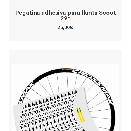
Pegatina adhesiva para llanta Scoot
29″
25,00
€