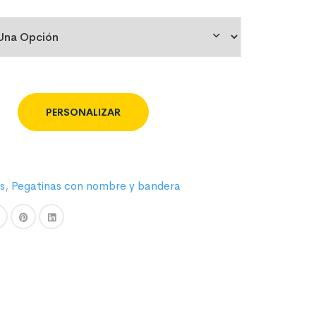
PERSONALIZAR
s
,
Pegatinas con nombre y bandera