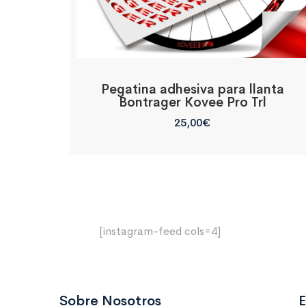
Pegatina adhesiva para llanta
Bontrager Kovee Pro Trl
25,00
€
[instagram-feed cols=4]
Sobre Nosotros
E