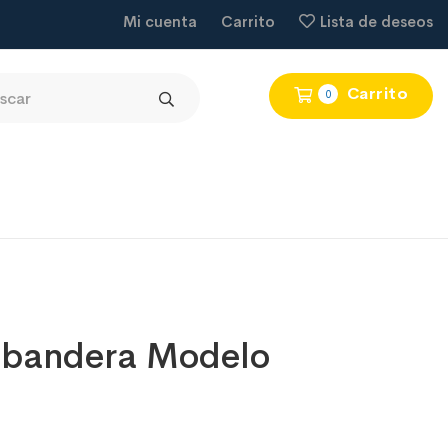
Mi cuenta
Carrito
Lista de deseos
Carrito
0
 bandera Modelo