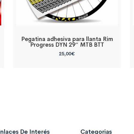
Pegatina adhesiva para llanta Rim
Progress DYN 29″ MTB BTT
25,00
€
nlaces De Interés
Categorias