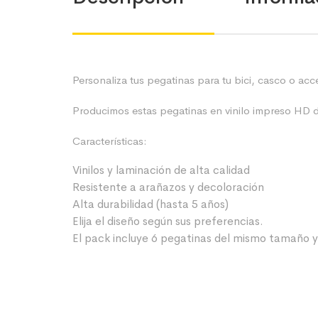
Personaliza tus pegatinas para tu bici, casco o ac
Producimos estas pegatinas en vinilo impreso HD de 
Características:
Vinilos y laminación de alta calidad
Resistente a arañazos y decoloración
Alta durabilidad (hasta 5 años)
Elija el diseño según sus preferencias.
El pack incluye 6 pegatinas del mismo tamaño 