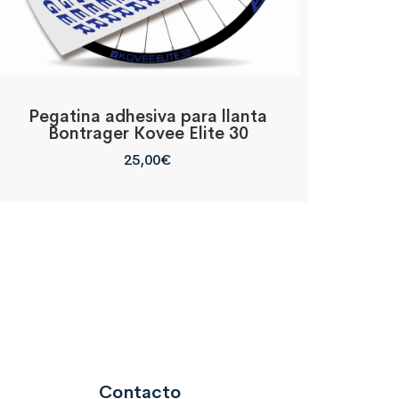
Pegatina adhesiva para llanta
Bontrager Kovee Elite 30
25,00
€
Contacto