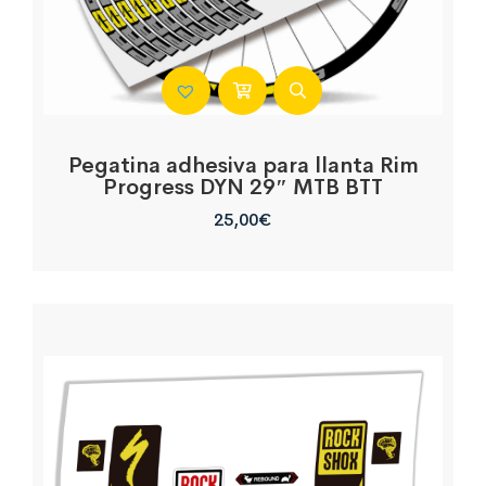
Pegatina adhesiva para llanta Rim
Progress DYN 29″ MTB BTT
25,00
€