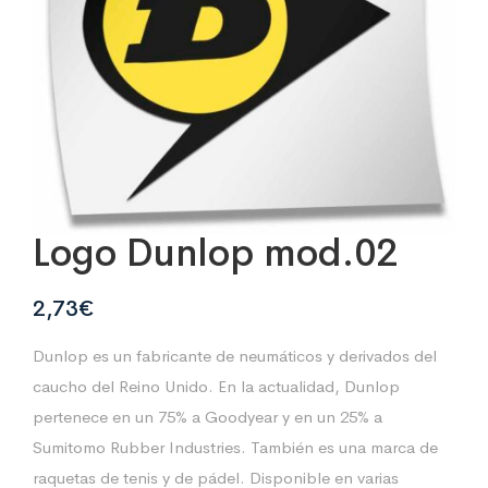
Logo Dunlop mod.02
2,73
€
Dunlop es un fabricante de neumáticos y derivados del
caucho del Reino Unido. En la actualidad, Dunlop
pertenece en un 75% a Goodyear y en un 25% a
Sumitomo Rubber Industries. También es una marca de
raquetas de tenis y de pádel. Disponible en varias