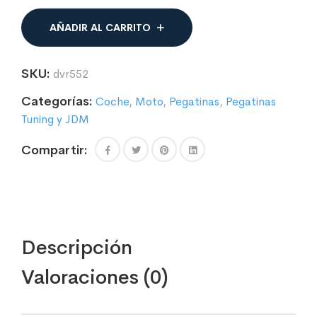
cantidad
AÑADIR AL CARRITO
SKU:
dvr552
Categorías:
Coche
,
Moto
,
Pegatinas
,
Pegatinas
Tuning y JDM
Compartir:
Descripción
Valoraciones (0)