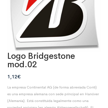
Logo Bridgestone
mod.02
1,12
€
La empresa Continental AG (de forma abreviada Conti)
es una empresa alemana con sede principal en Hanóver
(Alemania). Está constituida legalmente como una
sociedad anónima (en alemán Aktiengesellschaft). El