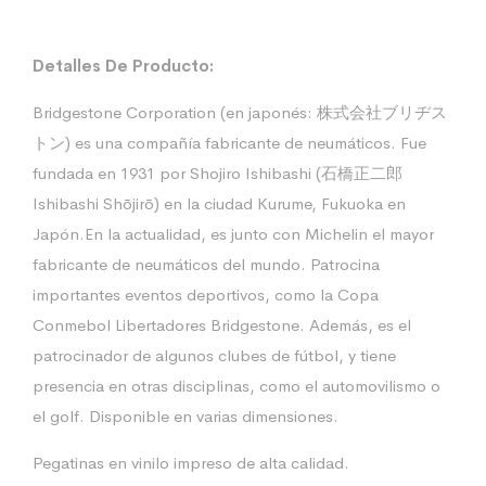
Detalles De Producto:
Bridgestone Corporation (en japonés: 株式会社ブリヂス
トン) es una compañía fabricante de neumáticos. Fue
fundada en 1931 por Shojiro Ishibashi (石橋正二郎
Ishibashi Shōjirō) en la ciudad Kurume, Fukuoka en
Japón.En la actualidad, es junto con Michelin el mayor
fabricante de neumáticos del mundo. Patrocina
importantes eventos deportivos, como la Copa
Conmebol Libertadores Bridgestone. Además, es el
patrocinador de algunos clubes de fútbol, y tiene
presencia en otras disciplinas, como el automovilismo o
el golf. Disponible en varias dimensiones.
Pegatinas en vinilo impreso de alta calidad.