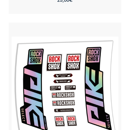
25,00
€