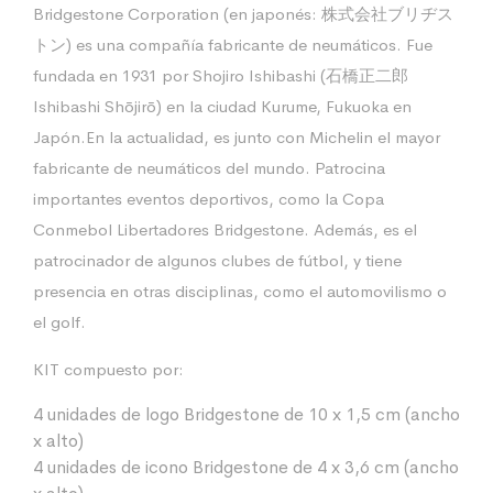
Bridgestone Corporation (en japonés: 株式会社ブリヂス
トン) es una compañía fabricante de neumáticos. Fue
fundada en 1931 por Shojiro Ishibashi (石橋正二郎
Ishibashi Shōjirō) en la ciudad Kurume, Fukuoka en
Japón.En la actualidad, es junto con Michelin el mayor
fabricante de neumáticos del mundo. Patrocina
importantes eventos deportivos, como la Copa
Conmebol Libertadores Bridgestone. Además, es el
patrocinador de algunos clubes de fútbol, y tiene
presencia en otras disciplinas, como el automovilismo o
el golf.
KIT compuesto por:
4 unidades de logo Bridgestone de 10 x 1,5 cm (ancho
x alto)
4 unidades de icono Bridgestone de 4 x 3,6 cm (ancho