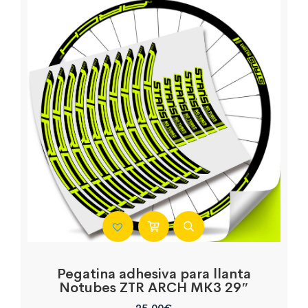
Pegatina adhesiva para llanta
Notubes ZTR ARCH MK3 29″