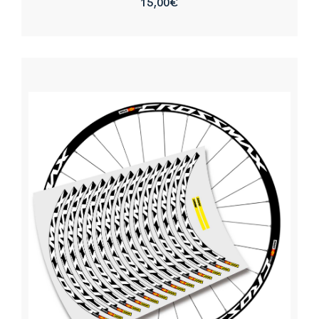
15,00
€