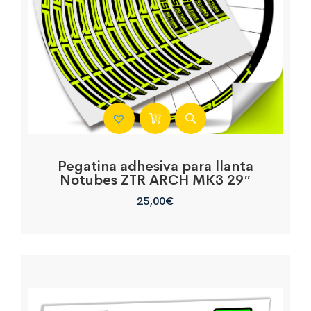
Pegatina adhesiva para llanta
Notubes ZTR ARCH MK3 29″
25,00
€