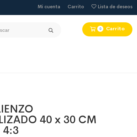
Mi cuenta
Carrito
Lista de deseos
Carrito
0
LIENZO
IZADO 40 x 30 CM
4:3