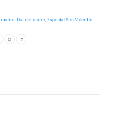
a madre
,
Día del padre
,
Especial San Valentín
,