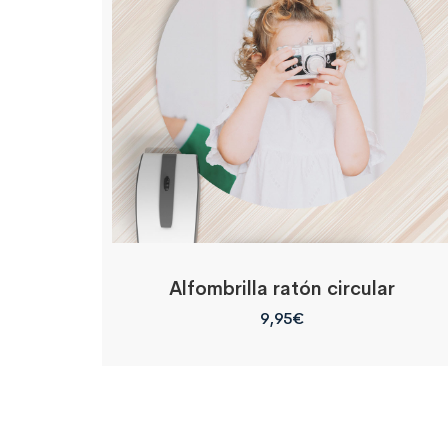
Alfombrilla ratón circular
9,95
€