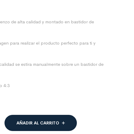
lienzo de alta calidad y montado en bastidor de
gen para realizar el producto perfecto para ti y
a calidad se estira manualmente sobre un bastidor de
o 4:3
AÑADIR AL CARRITO