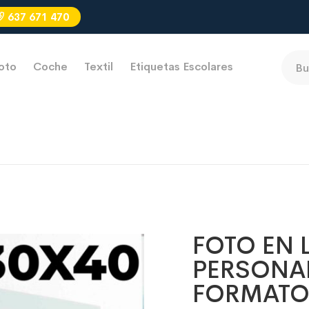
637 671 470
oto
Coche
Textil
Etiquetas Escolares
FOTO EN 
PERSONAL
FORMATO 