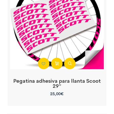
Pegatina adhesiva para llanta Scoot
29″
25,00
€