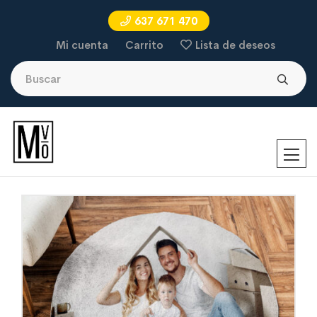
637 671 470
Mi cuenta
Carrito
Lista de deseos