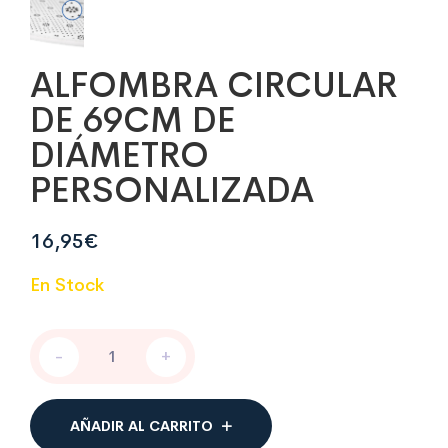
ALFOMBRA CIRCULAR
DE 69CM DE
DIÁMETRO
PERSONALIZADA
16,95
€
En Stock
ALFOMBRA
-
+
CIRCULAR
DE
69CM
DE
AÑADIR AL CARRITO
DIÁMETRO