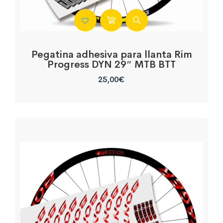
Pegatina adhesiva para llanta Rim
Progress DYN 29″ MTB BTT
25,00
€