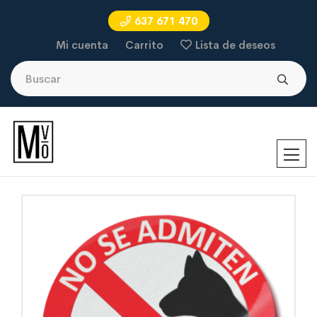
637 671 470
Mi cuenta
Carrito
Lista de deseos