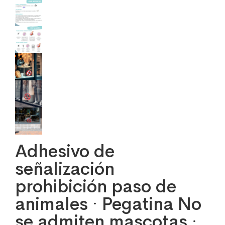
Adhesivo de
señalización
prohibición paso de
animales · Pegatina No
se admiten mascotas ·