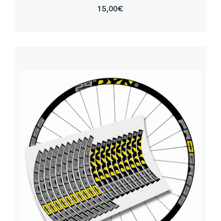
15,00
€