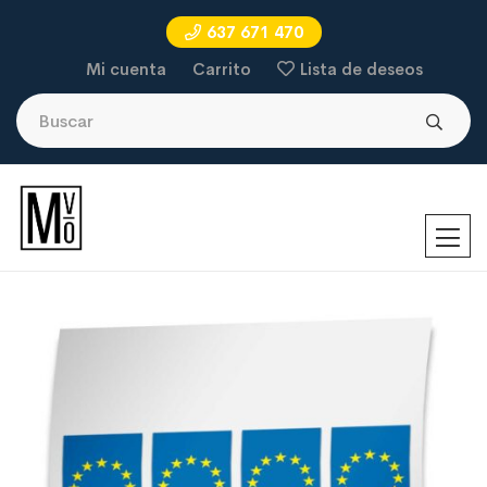
637 671 470
Mi cuenta
Carrito
Lista de deseos