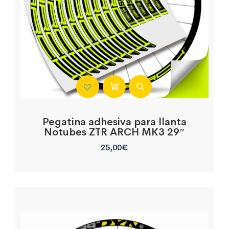
Pegatina adhesiva para llanta
Notubes ZTR ARCH MK3 29″
25,00
€