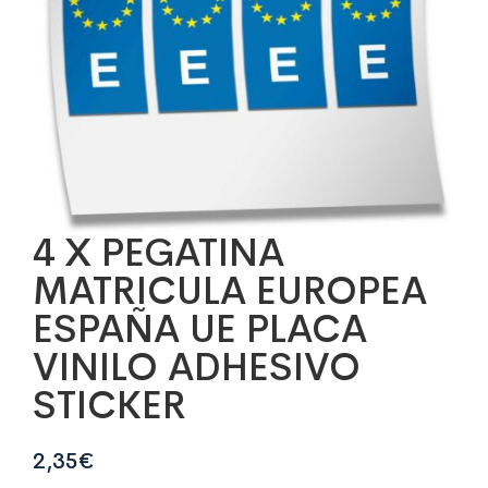
4 X PEGATINA
MATRICULA EUROPEA
ESPAÑA UE PLACA
VINILO ADHESIVO
STICKER
2,35
€