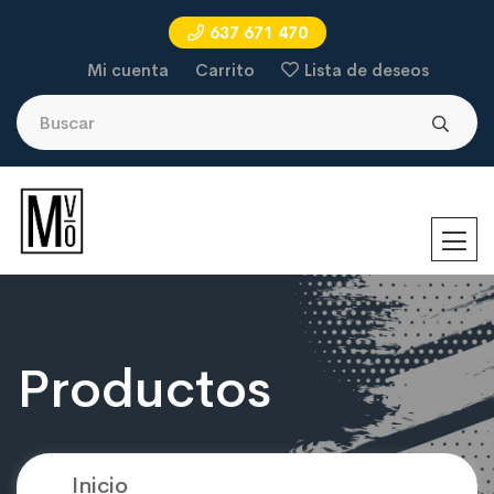
637 671 470
Mi cuenta
Carrito
Lista de deseos
Productos
Inicio