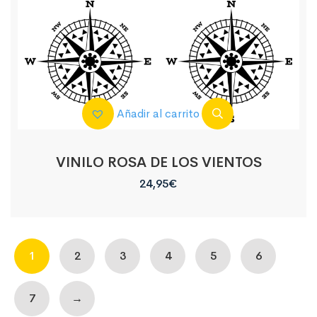
Añadir al carrito
VINILO ROSA DE LOS VIENTOS
24,95
€
1
2
3
4
5
6
7
→