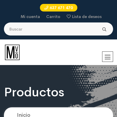
637 671 470
Mi cuenta
Carrito
Lista de deseos
Productos
Inicio