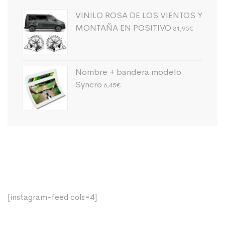
VINILO ROSA DE LOS VIENTOS Y
MONTAÑA EN POSITIVO
31,95
€
Nombre + bandera modelo
Syncro
6,45
€
[instagram-feed cols=4]